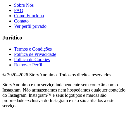
Sobre Nós
FAQ
Como Funciona
Contato
Ver perfil privado
Jurídico
Termos e Condições
Política de Privacidade
Política de Cookies
Remover Perfil
© 2020–
2026
StoryAnonimo.
Todos os direitos reservados.
StoryAnonimo é um serviço independente sem conexão com o
Instagram. Não armazenamos nem hospedamos qualquer conteúdo
do Instagram. Instagram™ e seus logotipos e marcas são
propriedade exclusiva do Instagram e não são afiliados a este
serviço.