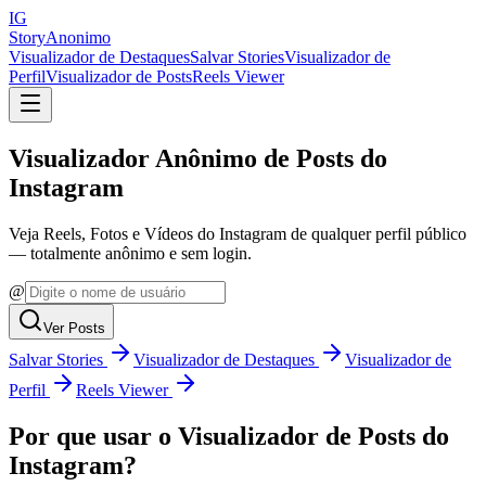
IG
StoryAnonimo
Visualizador de Destaques
Salvar Stories
Visualizador de
Perfil
Visualizador de Posts
Reels Viewer
Visualizador Anônimo de Posts do
Instagram
Veja Reels, Fotos e Vídeos do Instagram de qualquer perfil público
— totalmente anônimo e sem login.
@
Ver Posts
Salvar Stories
Visualizador de Destaques
Visualizador de
Perfil
Reels Viewer
Por que usar o Visualizador de Posts do
Instagram?