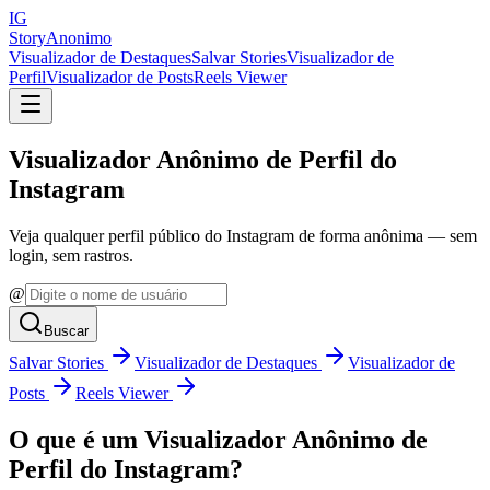
IG
StoryAnonimo
Visualizador de Destaques
Salvar Stories
Visualizador de
Perfil
Visualizador de Posts
Reels Viewer
Visualizador Anônimo de Perfil do
Instagram
Veja qualquer perfil público do Instagram de forma anônima — sem
login, sem rastros.
@
Buscar
Salvar Stories
Visualizador de Destaques
Visualizador de
Posts
Reels Viewer
O que é um Visualizador Anônimo de
Perfil do Instagram?