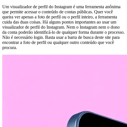
Um visualizador de perfil do Instagram é uma ferramenta anônima
que permite acessar o conteúdo de contas públicas. Quer você
queira ver apenas a foto de perfil ou o perfil inteiro, a ferramenta
cuida das duas coisas. Há alguns pontos importantes ao usar um
visualizador de perfil do Instagram. Nem o Instagram nem o dono
da conta poderão identificá-lo de qualquer forma durante o processo.
Não é necessário login. Basta usar a barra de busca deste site para
encontrar a foto de perfil ou qualquer outro conteúdo que você
procura.