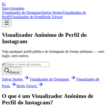
IG
StoryAnonimo
Visualizador de Destaques
Salvar Stories
Visualizador de
Perfil
Visualizador de Posts
Reels Viewer
Visualizador Anônimo de Perfil do
Instagram
Veja qualquer perfil público do Instagram de forma anônima — sem
login, sem rastros.
@
Buscar
Salvar Stories
Visualizador de Destaques
Visualizador de
Posts
Reels Viewer
O que é um Visualizador Anônimo de
Perfil do Instagram?