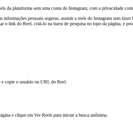
eels da plataforma sem uma conta do Instagram, com a privacidade com
s informações pessoais seguras, assistir a reels do Instagram sem faze
r o link do Reel, colá-lo na barra de pesquisa no topo da página, e pro
ir e copie o usuário ou URL do Reel.
ágina e clique em Ver Reels para iniciar a busca anônima.