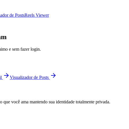
zador de Posts
Reels Viewer
ram
imo e sem fazer login.
l
Visualizador de Posts
o que você ama mantendo sua identidade totalmente privada.