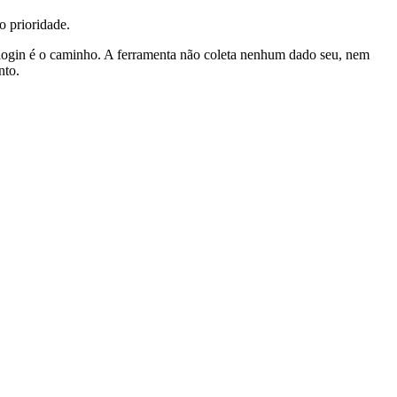
o prioridade.
r login é o caminho. A ferramenta não coleta nenhum dado seu, nem
nto.