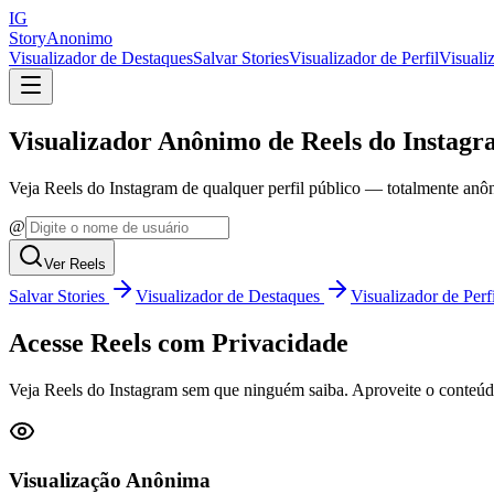
IG
StoryAnonimo
Visualizador de Destaques
Salvar Stories
Visualizador de Perfil
Visuali
Visualizador Anônimo de Reels do Instag
Veja Reels do Instagram de qualquer perfil público — totalmente anôn
@
Ver Reels
Salvar Stories
Visualizador de Destaques
Visualizador de Perfi
Acesse Reels com Privacidade
Veja Reels do Instagram sem que ninguém saiba. Aproveite o conteúd
Visualização Anônima