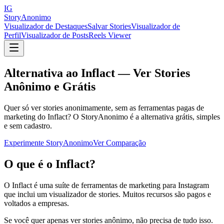
IG
StoryAnonimo
Visualizador de Destaques
Salvar Stories
Visualizador de
Perfil
Visualizador de Posts
Reels Viewer
Alternativa ao Inflact — Ver Stories
Anônimo e Grátis
Quer só ver stories anonimamente, sem as ferramentas pagas de
marketing do Inflact? O StoryAnonimo é a alternativa grátis, simples
e sem cadastro.
Experimente StoryAnonimo
Ver Comparação
O que é o Inflact?
O Inflact é uma suíte de ferramentas de marketing para Instagram
que inclui um visualizador de stories. Muitos recursos são pagos e
voltados a empresas.
Se você quer apenas ver stories anônimo, não precisa de tudo isso.