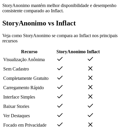
StoryAnonimo mantém melhor disponibilidade e desempenho
consistente comparado ao Inflact.
StoryAnonimo vs Inflact
Veja como StoryAnonimo se compara ao Inflact nos principais
recursos
Recurso
StoryAnonimo
Inflact
Visualização Anônima
Sem Cadastro
Completamente Gratuito
Carregamento Rápido
Interface Simples
Baixar Stories
Ver Destaques
Focado em Privacidade