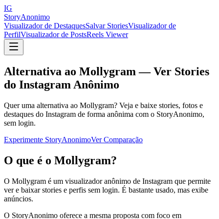
IG
StoryAnonimo
Visualizador de Destaques
Salvar Stories
Visualizador de
Perfil
Visualizador de Posts
Reels Viewer
Alternativa ao Mollygram — Ver Stories
do Instagram Anônimo
Quer uma alternativa ao Mollygram? Veja e baixe stories, fotos e
destaques do Instagram de forma anônima com o StoryAnonimo,
sem login.
Experimente StoryAnonimo
Ver Comparação
O que é o Mollygram?
O Mollygram é um visualizador anônimo de Instagram que permite
ver e baixar stories e perfis sem login. É bastante usado, mas exibe
anúncios.
O StoryAnonimo oferece a mesma proposta com foco em