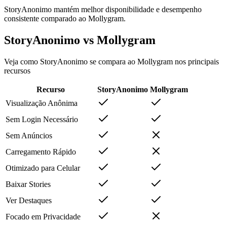
StoryAnonimo mantém melhor disponibilidade e desempenho
consistente comparado ao Mollygram.
StoryAnonimo vs Mollygram
Veja como StoryAnonimo se compara ao Mollygram nos principais
recursos
Recurso
StoryAnonimo
Mollygram
Visualização Anônima
Sem Login Necessário
Sem Anúncios
Carregamento Rápido
Otimizado para Celular
Baixar Stories
Ver Destaques
Focado em Privacidade